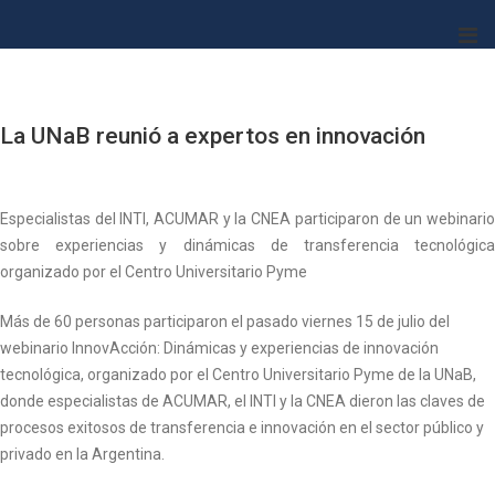
Skip
Centro
to
Universitario
content
PyME
La UNaB reunió a expertos en innovación
Especialistas del INTI, ACUMAR y la CNEA participaron de un webinario
sobre experiencias y dinámicas de transferencia tecnológica
organizado por el Centro Universitario Pyme
Más de 60 personas participaron el pasado viernes 15 de julio del
webinario InnovAcción: Dinámicas y experiencias de innovación
tecnológica, organizado por el Centro Universitario Pyme de la UNaB,
donde especialistas de ACUMAR, el INTI y la CNEA dieron las claves de
procesos exitosos de transferencia e innovación en el sector público y
privado en la Argentina.