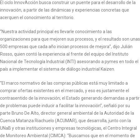
El ciclo InnovAcción busca construir un puente para el desarrollo de la
innovación, a partir de las dinámicas y experiencias concretas que
acerquen el conocimiento al territorio.
“Nuestra actividad principal es llevarle conocimiento a las
organizaciones para que mejoren sus procesos, y el resultado son unas
500 empresas que cada año inician procesos de mejora”, dijo Julián
Rosso, quien contó la experiencia al frente del equipo del Instituto
Nacional de Tecnología Industrial (INTI) asesorando a pymes en todo el
país a implementar el sistema de diálogo industrial Kaizen.
“El marco normativo de las compras públicas está muy limitado a
comprar ofertas existentes en el mercado, y eso es justamente el
contrasentido de la innovación; el Estado generando demandas a partir
de problemas puede inducir a facilitar la innovación”, señaló por su
parte Bruno De Alto, director general ambiental de la Autoridad de la
Cuenca Matanza Riachuelo (ACUMAR), que desarrolla, junto con la
UNaB y otras instituciones y empresas tecnológicas, el Centro Integral
de Monitoreo Ambiental (CIMCA): “Buscamos que en el momento de