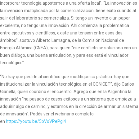
incorporar tecnología apostemos a una oferta local”. “La innovación es
la invención multiplicada por la comercialización, tiene éxito cuando al
salir del laboratorio se comercializa. Si tengo un invento o un paper
excelente, no tengo una innovación. Ahí comienza la problemática
entre ejecutivos y científicos, existe una tensión entre esos dos
ámbitos”, sostuvo Alberto Lamagna, de la Comisión Nacional de
Energía Atómica (CNEA), para quien “ese conflicto se soluciona con un
buen diálogo, una buena articulación, y para eso está el vinculador
tecnológico”.
“No hay que pedirle al científico que modifique su práctica: hay que
institucionalizar la vinculación tecnológica en el CONICET”, dijo Carlos
Gianella, quien coordinó el encuentro. Agregó que en la Argentina la
innovación “ha pasado de casos exitosos a un sistema que empieza a
adquirir algo de camino, y estamos en la dirección de armar un sistema
de innovación”. Podés ver el webinario completo
en
https://youtu.be/5bVoVPePgl4